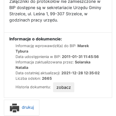
Załączniki do protokołów nie zamieszczone w
BIP dostępne są w sekretariacie Urzędu Gminy
Strzelce, ul. Leśna 1, 99-307 Strzelce, w
godzinach pracy urzędu.
Informacje o dokumencie:
Informację wprowawdził(a) do BIP:
Marek
Tybura
Data udostępnienia w BIP:
2011-01-31 11:45:56
Informacja zaktualizowana przez:
Solarska
Natalia
Data ostatniej aktualizacji:
2021-12-28 12:35:02
Liczba odsłon:
2665
Historia dokumentu:
zobacz
drukuj