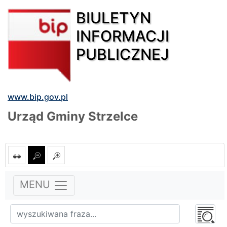
BIULETYN
INFORMACJI
PUBLICZNEJ
www.bip.gov.pl
Urząd Gminy Strzelce
MENU