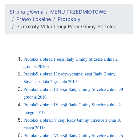
Strona główna
MENU PRZEDMIOTOWE
Prawo Lokalne
Protokoły
Protokoły VI kadencji Rady Gminy Strzelce
Protokół z obrad I sesji Rady Gminy Strzelce z dnia 2
grudnia 2010 r
Protokół z obrad II nadzwyczajnej sesji Rady Gminy
Strzelce z dnia 2 grudnia 2010
Protokół z obrad III sesji Rady Gminy Strzelce z dnia 29
grudnia 2010
.
Protokół z obrad IV sesji Rady Gminy Strzelce z dnia 2
lutego 2011r.
Protokół z obrad V sesji Rady Gminy Strzelce z dnia 16
marca 2011r.
Protokół z obrad VI sesji Rady Gminy Strzelce z dnia 25