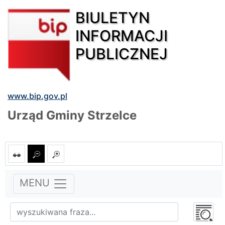
BIULETYN
INFORMACJI
PUBLICZNEJ
www.bip.gov.pl
Urząd Gminy Strzelce
MENU