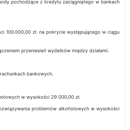
chody pochodzące z kredytu zaciągniętego w bankach
i 100.000,00 zł. na pokrycie występującego w ciągu
czeniem przeniesień wydatków między działami.
 rachunkach bankowych.
oholowych w wysokości 29 000,00 zł.
 i rozwiązywania problemów alkoholowych w wysokości