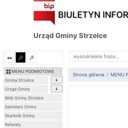
BIULETYN INFO
Urząd Gminy Strzelce
MENU PODMIOTOWE
Strona główna
MENU 
Gmina Strzelce
Urząd Gminy
Wójt Gminy Strzelce
Sekretarz Gminy
Skarbnik Gminy
Referaty