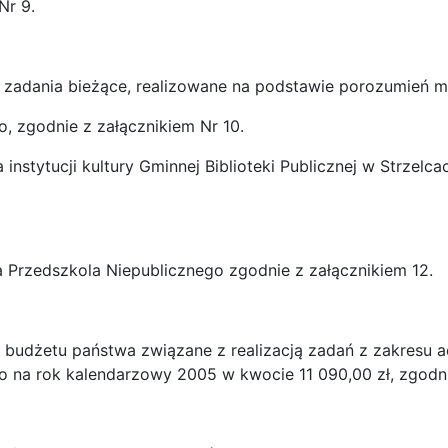
Nr 9.
na zadania bieżące, realizowane na podstawie porozumień 
o, zgodnie z załącznikiem Nr 10.
la instytucji kultury Gminnej Biblioteki Publicznej w Strze
la Przedszkola Niepublicznego zgodnie z załącznikiem 12.
 budżetu państwa związane z realizacją zadań z zakresu a
o na rok kalendarzowy 2005 w kwocie 11 090,00 zł, zgodni