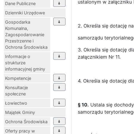
ustalonym w załączniku 
Dane Publiczne
Dzienniki Urzędowe
Gospodarka
2. Określa się dotację 
Komunalna,
Zagospodarowanie
samorządu terytorialneg
Przestrzenne i
Ochrona Środowiska
3. Określa się dotację d
Informacje o
załącznikiem Nr 11.
strukturze
informacyjnej gminy
Kompetencje
4. Określa się dotację d
Konsultacje
społeczne
Łowiectwo
§ 10.
Ustala się dochody
samorządu terytorialneg
Majątek Gminy
Ochrona Środowiska
Oferty pracy w