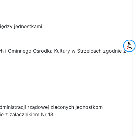
między jednostkami
lcach i Gminnego Ośrodka Kultury w Strzelcach zgodnie z
dministracji rządowej zleconych jednostkom
e z załącznikiem Nr 13.