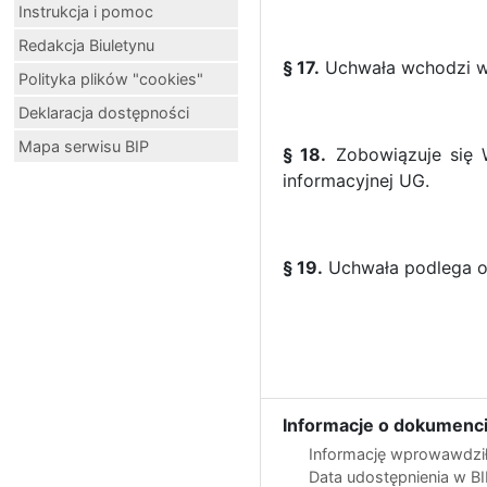
Instrukcja i pomoc
Redakcja Biuletynu
§ 17.
Uchwała wchodzi w 
Polityka plików "cookies"
Deklaracja dostępności
Mapa serwisu BIP
§ 18.
Zobowiązuje się W
informacyjnej UG.
§ 19.
Uchwała podlega o
Informacje o dokumenci
Informację wprowawdził
Data udostępnienia w B