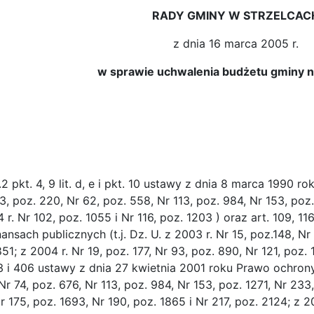
RADY GMINY W STRZELCAC
z dnia 16 marca 2005 r.
w sprawie uchwalenia budżetu gminy n
2 pkt. 4, 9 lit. d, e i pkt. 10 ustawy z dnia 8 marca 1990 r
3, poz. 220, Nr 62, poz. 558, Nr 113, poz. 984, Nr 153, poz. 
 r. Nr 102, poz. 1055 i Nr 116, poz. 1203 ) oraz art. 109, 116
ansach publicznych (t.j. Dz. U. z 2003 r. Nr 15, poz.148, Nr
851; z 2004 r. Nr 19, poz. 177, Nr 93, poz. 890, Nr 121, poz.
3 i 406 ustawy z dnia 27 kwietnia 2001 roku Prawo ochrony ś
Nr 74, poz. 676, Nr 113, poz. 984, Nr 153, poz. 1271, Nr 233,
r 175, poz. 1693, Nr 190, poz. 1865 i Nr 217, poz. 2124; z 20