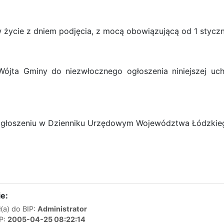
życie z dniem podjęcia, z mocą obowiązującą od 1 styczn
ójta Gminy do niezwłocznego ogłoszenia niniejszej uc
głoszeniu w Dzienniku Urzędowym Województwa Łódzkie
e:
(a) do BIP:
Administrator
IP:
2005-04-25 08:22:14