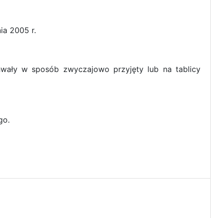
ia 2005 r.
hwały w sposób zwyczajowo przyjęty lub na tablicy
go.