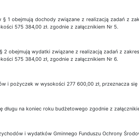
 § 1 obejmują dochody związane z realizacją zadań z zak
ości 575 384,00 zł. zgodnie z załącznikiem Nr 5.
 § 2 obejmują wydatki związane z realizacją zadań z zakres
ości 575 384,00 zł, zgodnie z załącznikiem Nr 6.
ytów i pożyczek w wysokości 277 600,00 zł, przeznacza się
tę długu na koniec roku budżetowego zgodnie z załączniki
n przychodów i wydatków Gminnego Funduszu Ochrony Środo