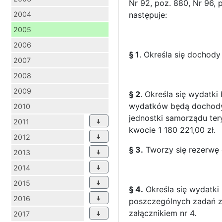
Nr 92, poz. 880, Nr 96, 
2004
następuje:
2005
2006
§ 1
. Określa się dochody
2007
2008
2009
§ 2
. Określa się wydatk
wydatków będą dochody 
2010
jednostki samorządu ter
2011
kwocie 1 180 221,00 zł.
2012
§ 3.
Tworzy się rezerwę 
2013
2014
2015
§ 4.
Określa się wydatki 
2016
poszczególnych zadań z
załącznikiem nr 4.
2017