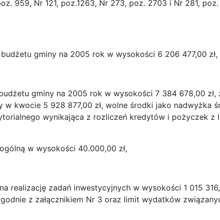
poz. 959, Nr 121, poz.1263, Nr 273, poz. 2703 i Nr 281, po
 budżetu gminy na 2005 rok w wysokości 6 206 477,00 zł, 
i budżetu gminy na 2005 rok w wysokości 7 384 678,00 zł, 
w kwocie 5 928 877,00 zł, wolne środki jako nadwyżka ś
ytorialnego wynikająca z rozliczeń kredytów i pożyczek z 
ogólną w wysokości 40.000,00 zł,
na realizację zadań inwestycyjnych w wysokości 1 015 316
godnie z załącznikiem Nr 3 oraz limit wydatków związany