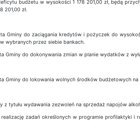
eficytu budżetu w wysokości 1 178 201,00 zł, będą przy
8 201,00 zł.
a Gminy do zaciągania kredytów i pożyczek do wysokośc
 w wybranych przez siebie bankach.
ta Gminy do dokonywania zmian w planie wydatków z wyłą
ta Gminy do lokowania wolnych środków budżetowych na
ody z tytułu wydawania zezwoleń na sprzedaż napojów alk
a realizację zadań określonych w programie profilaktyki