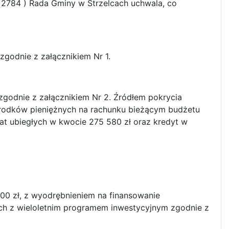
z. 2784 ) Rada Gminy w Strzelcach uchwala, co
zgodnie z załącznikiem Nr 1.
zgodnie z załącznikiem Nr 2. Źródłem pokrycia
rodków pieniężnych na rachunku bieżącym budżetu
lat ubiegłych w kwocie 275 580 zł oraz kredyt w
,00 zł, z wyodrębnieniem na finansowanie
ch z wieloletnim programem inwestycyjnym zgodnie z