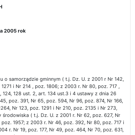
H
a 2005 rok
oku o samorządzie gminnym ( t.j. Dz. U. z 2001 r Nr 142,
1271 i Nr 214 , poz. 1806; z 2003 r. Nr 80, poz. 717 ,
, 124, 128 ust. 2, art. 134 ust.3 i 4 ustawy z dnia 26
 45, poz. 391, Nr 65, poz. 594, Nr 96, poz. 874, Nr 166,
 1264, Nr 123, poz. 1291 i Nr 210, poz. 2135 i Nr 273,
rodowiska ( t.j. Dz. U. z 2001 r. Nr 62, poz. 627, Nr
 poz. 1957; z 2003 r. Nr 46, poz. 392, Nr 80, poz. 717 i
04 r. Nr 19, poz. 177, Nr 49, poz. 464, Nr 70, poz. 631,