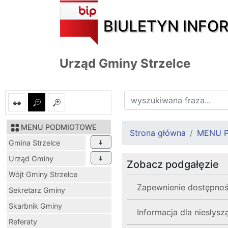
BIULETYN INFO
Urząd Gminy Strzelce
MENU PODMIOTOWE
Strona główna
MENU 
Gmina Strzelce
Urząd Gminy
Zobacz podgałęzie
Wójt Gminy Strzelce
Zapewnienie dostępnoś
Sekretarz Gminy
Skarbnik Gminy
Informacja dla niesłys
Referaty