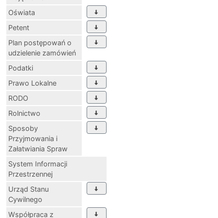
Oświata
Petent
Plan postępowań o
udzielenie zamówień
Podatki
Prawo Lokalne
RODO
Rolnictwo
Sposoby
Przyjmowania i
Załatwiania Spraw
System Informacji
Przestrzennej
Urząd Stanu
Cywilnego
Współpraca z