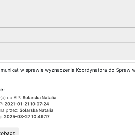
munikat w sprawie wyznaczenia Koordynatora do Spraw w
e:
(a) do BIP:
Solarska Natalia
IP:
2021-01-21 10:07:24
ana przez:
Solarska Natalia
ji:
2025-03-27 10:49:17
zobacz