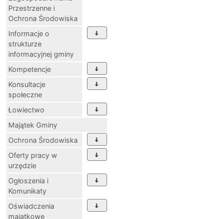
Przestrzenne i
Ochrona Środowiska
Informacje o
strukturze
informacyjnej gminy
Kompetencje
Konsultacje
społeczne
Łowiectwo
Majątek Gminy
Ochrona Środowiska
Oferty pracy w
urzędzie
Ogłoszenia i
Komunikaty
Oświadczenia
majątkowe