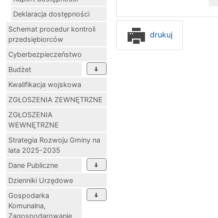
Deklaracja dostępności
Schemat procedur kontroli
drukuj
przedsiębiorców
Cyberbezpieczeństwo
Budżet
Kwalifikacja wojskowa
ZGŁOSZENIA ZEWNĘTRZNE
ZGŁOSZENIA
WEWNĘTRZNE
Strategia Rozwoju Gminy na
lata 2025-2035
Dane Publiczne
Dzienniki Urzędowe
Gospodarka
Komunalna,
Zagospodarowanie