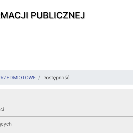
RMACJI PUBLICZNEJ
PRZEDMIOTOWE
Dostępność
ci
zących