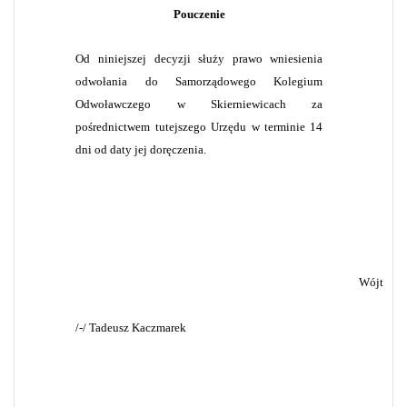
Pouczenie
Od niniejszej decyzji służy prawo wniesienia
odwołania do Samorządowego Kolegium
Odwoławczego w Skierniewicach za
pośrednictwem tutejszego Urzędu w terminie 14
dni od daty jej doręczenia.
Wójt
/-/ Tadeusz Kaczmarek