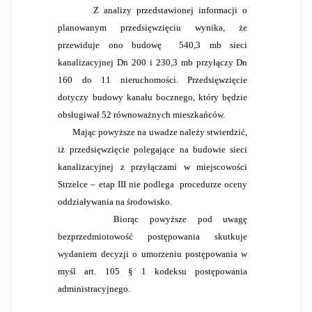
Z analizy przedstawionej informacji o
planowanym przedsięwzięciu wynika, że
przewiduje ono budowę
540,3 mb sieci
kanalizacyjnej Dn 200 i 230,3 mb przyłączy Dn
160 do 11 nieruchomości. Przedsięwzięcie
dotyczy budowy kanału bocznego, który będzie
obsługiwał 52 równoważnych mieszkańców.
Mając powyższe na uwadze należy stwierdzić,
iż przedsięwzięcie polegające na budowie sieci
kanalizacyjnej z przyłączami w miejscowości
Strzelce – etap III nie podlega
procedurze oceny
oddziaływania na środowisko.
Biorąc powyższe pod uwagę
bezprzedmiotowość postępowania skutkuje
wydaniem decyzji o umorzeniu postępowania w
myśl art. 105 § 1 kodeksu postępowania
administracyjnego.