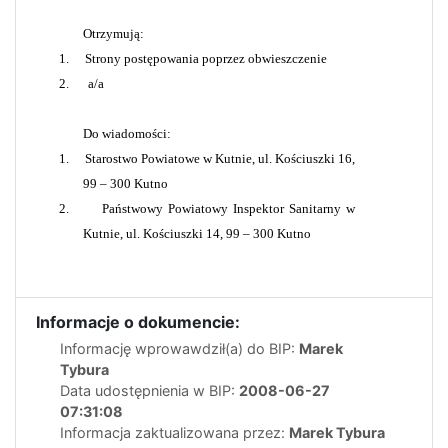
Otrzymują:
1.
Strony postępowania poprzez obwieszczenie
2.
a/a
Do wiadomości:
1.
Starostwo Powiatowe w Kutnie, ul. Kościuszki 16,
99 – 300 Kutno
2.
Państwowy Powiatowy Inspektor Sanitarny w
Kutnie, ul. Kościuszki 14, 99 – 300 Kutno
Informacje o dokumencie:
Informację wprowawdził(a) do BIP:
Marek
Tybura
Data udostępnienia w BIP:
2008-06-27
07:31:08
Informacja zaktualizowana przez:
Marek Tybura