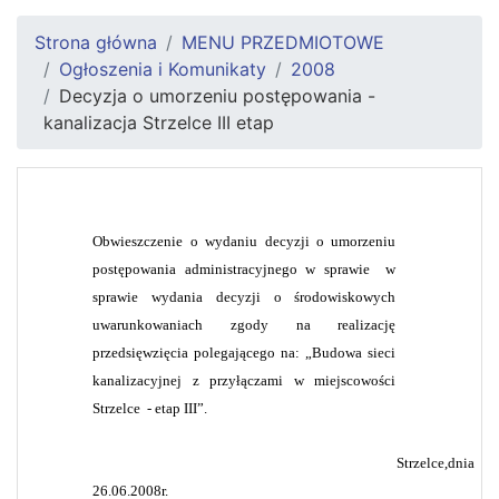
Strona główna
MENU PRZEDMIOTOWE
Ogłoszenia i Komunikaty
2008
Decyzja o umorzeniu postępowania -
kanalizacja Strzelce III etap
Obwieszczenie o wydaniu decyzji o umorzeniu
postępowania administracyjnego w sprawie
w
sprawie wydania decyzji o środowiskowych
uwarunkowaniach zgody na realizację
przedsięwzięcia
polegającego na: „
Budowa sieci
kanalizacyjnej z przyłączami w miejscowości
Strzelce
- etap III”.
Strzelce,dnia
26.06.2008r.