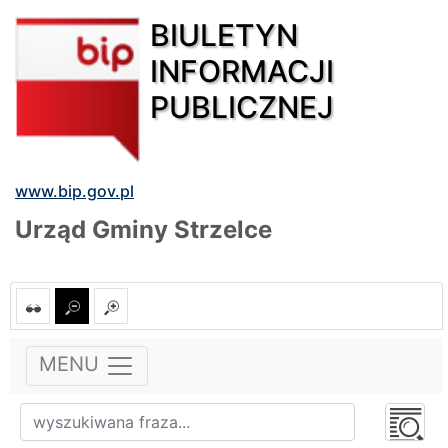
BIULETYN
INFORMACJI
PUBLICZNEJ
www.bip.gov.pl
Urząd Gminy Strzelce
MENU