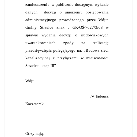
zamieszczeniu w publicznie dostępnym wykazie
danych
decyzji o umorzeniu postępowania
administracyjnego prowadzonego przez Wójta
Gminy Strzelce znak : GK-OŚ-7627/3/08 w
sprawie wydania decyzji o środowiskowych
uwarunkowaniach zgody na realizację
przedsięwzięcia
polegającego na: „
Budowa sieci
kanalizacyjnej z przyłączami w miejscowości
Strzelce
- etap III”.
Wójt
/-/ Tadeusz
Kaczmarek
Otrzymują: