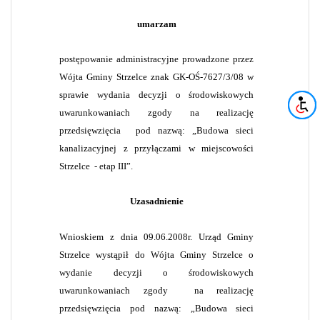
umarzam
postępowanie administracyjne prowadzone przez
Wójta Gminy Strzelce znak GK-OŚ-7627/3/08 w
sprawie wydania decyzji o środowiskowych
uwarunkowaniach zgody na realizację
przedsięwzięcia
pod nazwą: „Budowa sieci
kanalizacyjnej z przyłączami w miejscowości
Strzelce
- etap III”.
Uzasadnienie
Wnioskiem z dnia 09.06.2008r. Urząd Gminy
Strzelce wystąpił do Wójta Gminy Strzelce o
wydanie decyzji o środowiskowych
uwarunkowaniach zgody
na realizację
przedsięwzięcia pod nazwą: „Budowa sieci