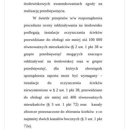
środowiskowych uwarunkowaniach zgody na
realizację przedsięwzięcia.
W świetle przepisów w/w rozporządzenia
procedurze oceny oddziaływania na środowisko
podlegają instalacje oczyszczania ścieków
przewidziane do obsługi nie mniej niż 100 000
równoważnych mieszkańców (§ 2 ust. 1 pkt 38 w
grupie przedsięwzięć mogących znacząco
oddziaływać na środowisko) oraz w grupie
przedsięwzięć, dla których obowiązek
sporządzenia raportu może być wymagany –
instalacje do oczyszczenia ścieków
niewymienione w § 2 ust. 1 pkt 38, przewidziane
do obsługi nie mniej niż 400 równoważnych
mieszkańców (§ 3 ust. 1 pkt 72) oraz
kanały
zbiorcze przeznaczone do zbierania ścieków
z co
najmniej dwóch kanałów bocznych (§ 3 ust. 1 pkt
72a).