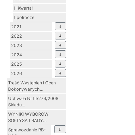
II Kwartał
I półrocze
2021
2022
2023
2024
2025
2026
Treść Wystąpień i Ocen
Dokonywanych...
Uchwała Nr III/276/2008
Składu...
WYNIKI WYBORÓW
SOŁTYSA I RADY...
Sprawozdanie RB-