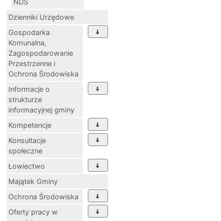
NDS
Dzienniki Urzędowe
Gospodarka
Komunalna,
Zagospodarowanie
Przestrzenne i
Ochrona Środowiska
Informacje o
strukturze
informacyjnej gminy
Kompetencje
Konsultacje
społeczne
Łowiectwo
Majątek Gminy
Ochrona Środowiska
Oferty pracy w