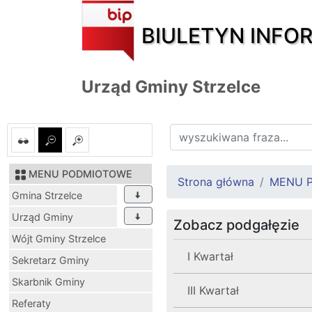
BIULETYN INFO
Urząd Gminy Strzelce
MENU PODMIOTOWE
Strona główna
MENU 
Gmina Strzelce
Urząd Gminy
Zobacz podgałęzie
Wójt Gminy Strzelce
I Kwartał
Sekretarz Gminy
Skarbnik Gminy
III Kwartał
Referaty