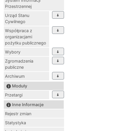
System Informacji
Przestrzennej
Urząd Stanu
Cywilnego
Współpraca z
organizacjami
pożytku publicznego
Wybory
Zgromadzenia
publiczne
Archiwum
Moduły
Przetargi
Inne Informacje
Rejestr zmian
Statystyka