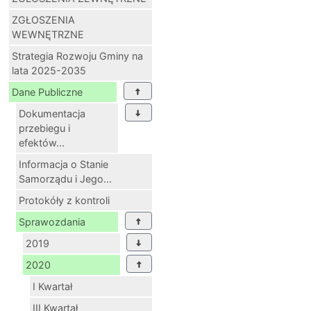
ZGŁOSZENIA
WEWNĘTRZNE
Strategia Rozwoju Gminy na
lata 2025-2035
Dane Publiczne
Dokumentacja
przebiegu i
efektów...
Informacja o Stanie
Samorządu i Jego...
Protokóły z kontroli
Sprawozdania
2019
2020
I Kwartał
III Kwartał