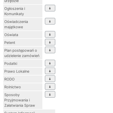
urzędzie
Ogłoszenia i
Komunikaty
Oświadczenia
majątkowe
Oświata
Petent
Plan postępowań o
udzielenie zamówień
Podatki
Prawo Lokalne
RODO
Rolnictwo
Sposoby
Przyjmowania i
Załatwiania Spraw