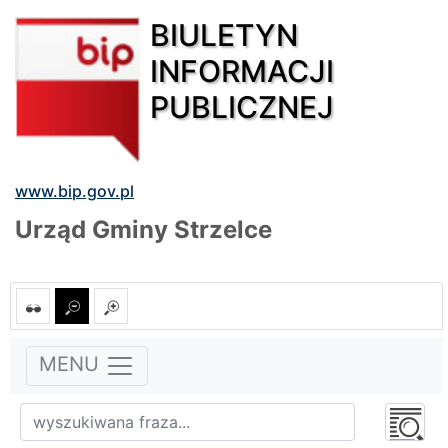
BIULETYN
INFORMACJI
PUBLICZNEJ
www.bip.gov.pl
Urząd Gminy Strzelce
MENU