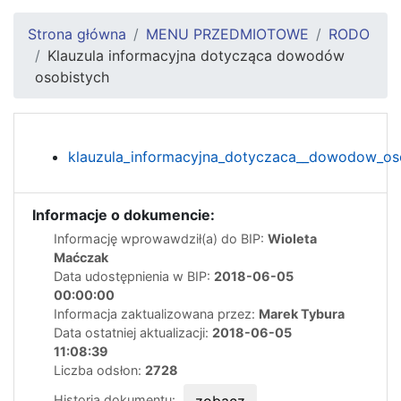
Strona główna
MENU PRZEDMIOTOWE
RODO
Klauzula informacyjna dotycząca dowodów
osobistych
klauzula_informacyjna_dotyczaca__dowodow_os
Informacje o dokumencie:
Informację wprowawdził(a) do BIP:
Wioleta
Maćczak
Data udostępnienia w BIP:
2018-06-05
00:00:00
Informacja zaktualizowana przez:
Marek Tybura
Data ostatniej aktualizacji:
2018-06-05
11:08:39
Liczba odsłon:
2728
Historia dokumentu:
zobacz