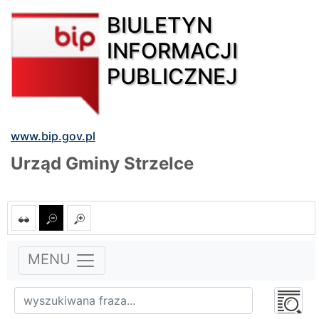
BIULETYN
INFORMACJI
PUBLICZNEJ
www.bip.gov.pl
Urząd Gminy Strzelce
MENU