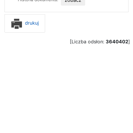
drukuj
[Liczba odsłon:
3640402
]