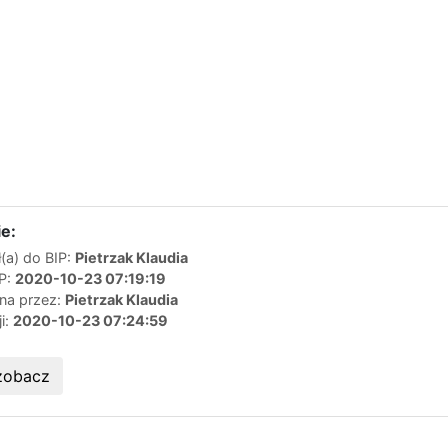
e:
(a) do BIP:
Pietrzak Klaudia
IP:
2020-10-23 07:19:19
ana przez:
Pietrzak Klaudia
ji:
2020-10-23 07:24:59
zobacz