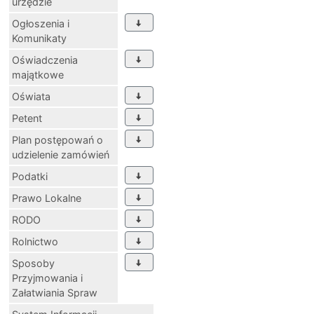
urzędzie
Ogłoszenia i
Komunikaty
Oświadczenia
majątkowe
Oświata
Petent
Plan postępowań o
udzielenie zamówień
Podatki
Prawo Lokalne
RODO
Rolnictwo
Sposoby
Przyjmowania i
Załatwiania Spraw