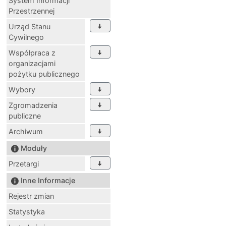
System Informacji
Przestrzennej
Urząd Stanu
Cywilnego
Współpraca z
organizacjami
pożytku publicznego
Wybory
Zgromadzenia
publiczne
Archiwum
Moduły
Przetargi
Inne Informacje
Rejestr zmian
Statystyka