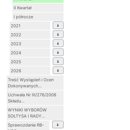
II Kwartał
I półrocze
2021
2022
2023
2024
2025
2026
Treść Wystąpień i Ocen
Dokonywanych...
Uchwała Nr III/276/2008
Składu...
WYNIKI WYBORÓW
SOŁTYSA I RADY...
Sprawozdanie RB-