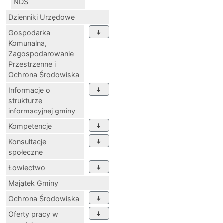
NDS
Dzienniki Urzędowe
Gospodarka
Komunalna,
Zagospodarowanie
Przestrzenne i
Ochrona Środowiska
Informacje o
strukturze
informacyjnej gminy
Kompetencje
Konsultacje
społeczne
Łowiectwo
Majątek Gminy
Ochrona Środowiska
Oferty pracy w