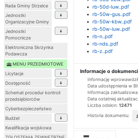
Rada Gminy Strzelce
rb-50d-luw..pdf
rb-50w-gus..pdf
Jednostki
rb-50w-kbw..pdf
Organizacyjne Gminy
rb-50w-luw..pdf
Jednostki
rb-n..pdf
Pomocnicze
rb-nds..pdf
Elektroniczna Skrzynka
rb-z..pdf
Podawcza
MENU PRZEDMIOTOWE
Informacje o dokumenci
Licytacje
Informację wprowawdził
Dostępność
Data udostępnienia w B
Informacja zaktualizow
Schemat procedur kontroli
Data ostatniej aktualizac
przedsiębiorców
Liczba odsłon:
12471
Cyberbezpieczeństwo
Historia dokumentu:
Budżet
Kwalifikacja wojskowa
ZGŁOSZENIA ZEWNĘTRZNE