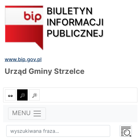
BIULETYN
INFORMACJI
PUBLICZNEJ
www.bip.gov.pl
Urząd Gminy Strzelce
MENU