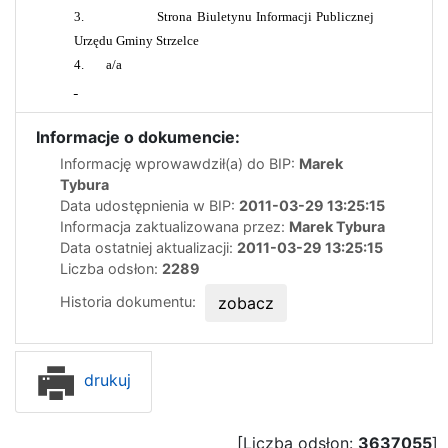
3.
Strona Biuletynu Informacji Publicznej
Urzędu Gminy Strzelce
4.
a/a
Informacje o dokumencie:
Informację wprowawdził(a) do BIP:
Marek
Tybura
Data udostępnienia w BIP:
2011-03-29 13:25:15
Informacja zaktualizowana przez:
Marek Tybura
Data ostatniej aktualizacji:
2011-03-29 13:25:15
Liczba odsłon:
2289
Historia dokumentu:
zobacz
drukuj
[Liczba odsłon:
3637055
]