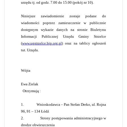
urzędu tj. od godz.
7.00
do
15.00
(pokój nr 10).
Niniejsze zawiadomienie zostaje podane do
wiadomości poprzez zamieszczenie w publicznie
dostępnym wykazie danych na stronie Biuletynu
Informacji Publicznej Urzędu Gminy Strzelce
(
www.ugstrzelce.bip.org.pl
) oraz na tablicy ogłoszeń
tut. Urzędu.
Wójta
Ewa Zielak
Otrzymują :
1.
Wnioskodawca – Pan Stefan Dreko, ul. Rojna
96, 91 – 134 Łódź
2.
Strony postępowania administracyjnego w
drodze obwieszczenia