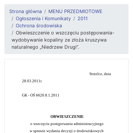
Strona główna
MENU PRZEDMIOTOWE
Ogłoszenia i Komunikaty
2011
Ochrona środowiska
Obwieszczenie o wszczęciu postępowania-
wydobywanie kopaliny ze złoża kruszywa
naturalnego „Niedrzew Drugi”.
Strzelce, dnia
28.03.2011r.
GK - OŚ
6620.
8.1.2011
OBWIESZCZENIE
o wszczęciu postępowania administracyjnego
w sprawie wydania decyzji o środowiskowych