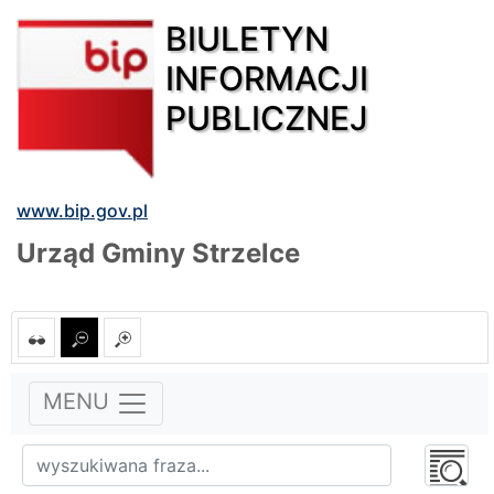
BIULETYN
INFORMACJI
PUBLICZNEJ
www.bip.gov.pl
Urząd Gminy Strzelce
MENU