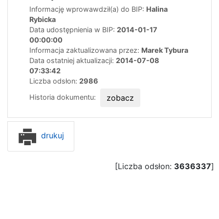
Informację wprowawdził(a) do BIP:
Halina
Rybicka
Data udostępnienia w BIP:
2014-01-17
00:00:00
Informacja zaktualizowana przez:
Marek Tybura
Data ostatniej aktualizacji:
2014-07-08
07:33:42
Liczba odsłon:
2986
Historia dokumentu:
zobacz
drukuj
[Liczba odsłon:
3636337
]