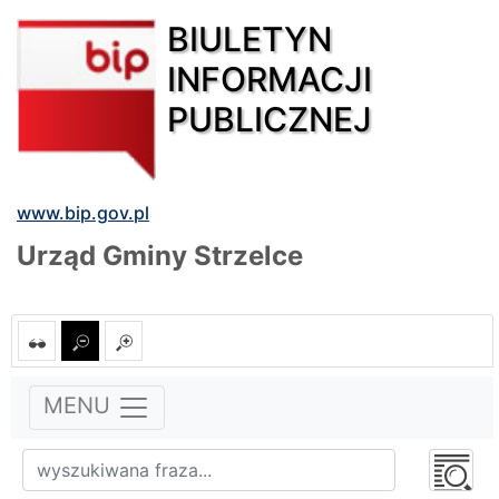
BIULETYN
INFORMACJI
PUBLICZNEJ
www.bip.gov.pl
Urząd Gminy Strzelce
MENU