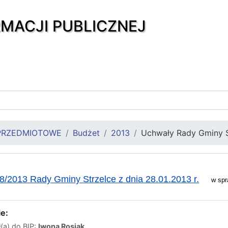
RMACJI PUBLICZNEJ
PRZEDMIOTOWE
Budżet
2013
Uchwały Rady Gminy S
/2013 Rady Gminy Strzelce z dnia 28.01.2013 r.
w spr
e:
(a) do BIP:
Iwona Rosiak