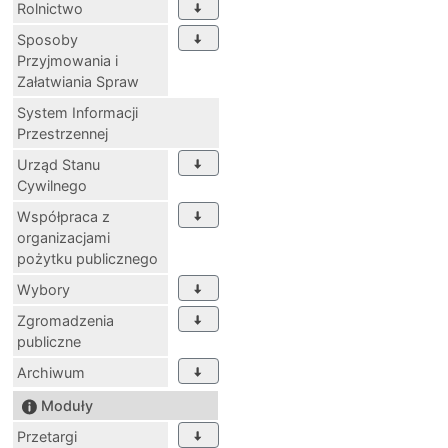
Rolnictwo
Sposoby
Przyjmowania i
Załatwiania Spraw
System Informacji
Przestrzennej
Urząd Stanu
Cywilnego
Współpraca z
organizacjami
pożytku publicznego
Wybory
Zgromadzenia
publiczne
Archiwum
Moduły
Przetargi