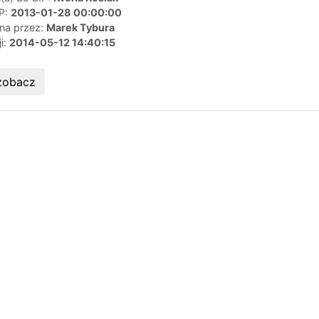
IP:
2013-01-28 00:00:00
ana przez:
Marek Tybura
ji:
2014-05-12 14:40:15
zobacz