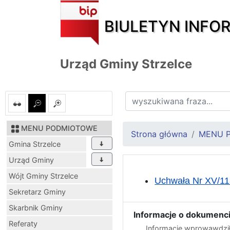
BIULETYN INFO
Urząd Gminy Strzelce
MENU PODMIOTOWE
Strona główna
MENU 
Gmina Strzelce
Urząd Gminy
Wójt Gminy Strzelce
Uchwała Nr XV/118
Sekretarz Gminy
Skarbnik Gminy
Informacje o dokumenci
Referaty
Informację wprowawdził