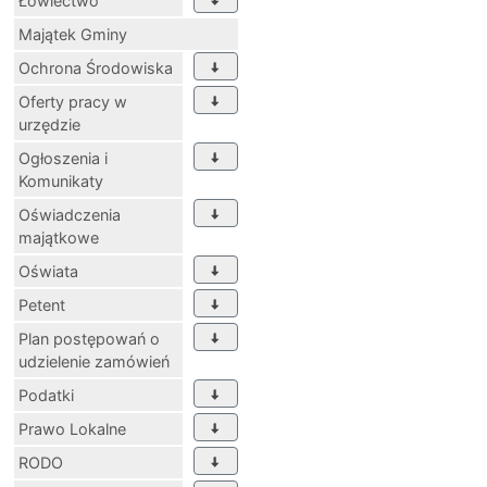
Łowiectwo
Majątek Gminy
Ochrona Środowiska
Oferty pracy w
urzędzie
Ogłoszenia i
Komunikaty
Oświadczenia
majątkowe
Oświata
Petent
Plan postępowań o
udzielenie zamówień
Podatki
Prawo Lokalne
RODO