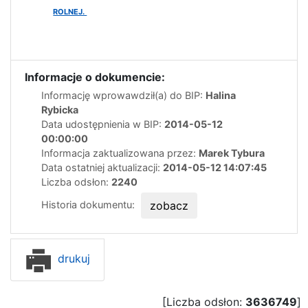
ROLNEJ.
Informacje o dokumencie:
Informację wprowawdził(a) do BIP:
Halina
Rybicka
Data udostępnienia w BIP:
2014-05-12
00:00:00
Informacja zaktualizowana przez:
Marek Tybura
Data ostatniej aktualizacji:
2014-05-12 14:07:45
Liczba odsłon:
2240
Historia dokumentu:
zobacz
drukuj
[Liczba odsłon:
3636749
]