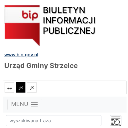
BIULETYN
INFORMACJI
PUBLICZNEJ
www.bip.gov.pl
Urząd Gminy Strzelce
MENU