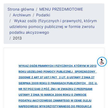
Strona główna
MENU PRZEDMIOTOWE
Archiwum
Podatki
Wykaz osób (fizycznych i prawnych), którym
udzielono pomocy publicznej w formie zwrotu
podatku akcyzowego
2013
WYKAZ OSÓB PRAWNYCH I FIZYCZNYCH, KTÓRYM W 2013
ROKU UDZIELONO POMOCY PUBLICZNEJ SPORZĄDZONY
ZGODNIE Z ART.37 UST.1 PKT 2 LIT. G USTAWY Z DNIA 27
SIERPNIA 2009 ROKU O FINANSACH PUBLICZNYCH (DZ. U.
NR 157,POZ.1240 Z PÓŹ. ZM.),W ZWIĄZKU Z PRZEPISAMI
USTAWY Z DNIA 10 MARCA 2006 ROKU O ZWROCIE
PODATKU AKCYZOWEGO ZAWARTEGO W CENIE OLEJU
NAPĘDOWEGO WYKORZYSTYWANEGO DO PRODUKCJI