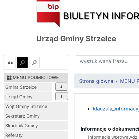
BIULETYN INFO
Urząd Gminy Strzelce
MENU PODMIOTOWE
Strona główna
MENU 
Gmina Strzelce
Urząd Gminy
Wójt Gminy Strzelce
klauzula_informacy
Sekretarz Gminy
Skarbnik Gminy
Informacje o dokumenci
Referaty
Informację wprowawdził