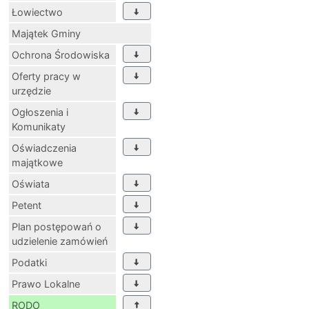
Łowiectwo
Majątek Gminy
Ochrona Środowiska
Oferty pracy w
urzędzie
Ogłoszenia i
Komunikaty
Oświadczenia
majątkowe
Oświata
Petent
Plan postępowań o
udzielenie zamówień
Podatki
Prawo Lokalne
RODO