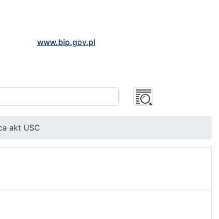
www.bip.gov.pl
ąca akt USC