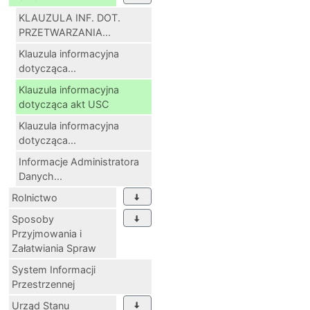
KLAUZULA INF. DOT.
PRZETWARZANIA...
Klauzula informacyjna
dotycząca...
Klauzula informacyjna
dotycząca akt USC
Klauzula informacyjna
dotycząca...
Informacje Administratora
Danych...
Rolnictwo
Sposoby
Przyjmowania i
Załatwiania Spraw
System Informacji
Przestrzennej
Urząd Stanu