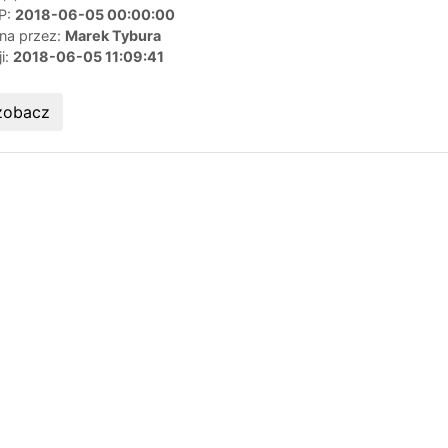
IP:
2018-06-05 00:00:00
ana przez:
Marek Tybura
ji:
2018-06-05 11:09:41
zobacz