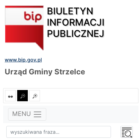
BIULETYN
INFORMACJI
PUBLICZNEJ
www.bip.gov.pl
Urząd Gminy Strzelce
MENU