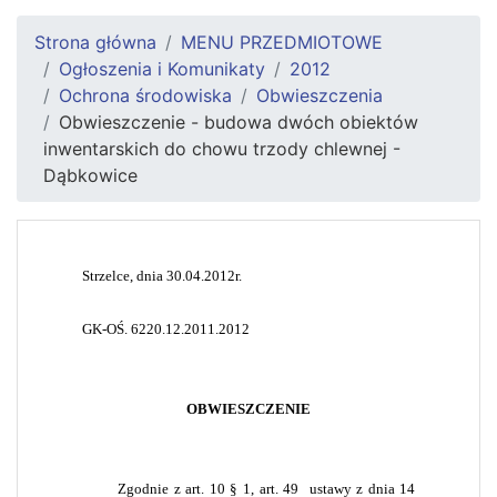
Strona główna
MENU PRZEDMIOTOWE
Ogłoszenia i Komunikaty
2012
Ochrona środowiska
Obwieszczenia
Obwieszczenie - budowa dwóch obiektów
inwentarskich do chowu trzody chlewnej -
Dąbkowice
Strzelce, dnia 30.04.2012r.
GK-OŚ. 6220.12.2011.2012
OBWIESZCZENIE
Zgodnie z art. 10
§ 1,
art. 49
ustawy z dnia 14