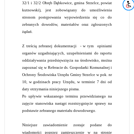
32/1 i 32/2 Obręb Dąbkowice, gmina Strzelce, powiat
kutnowski), jest zobowiązany do umożliwienia
stronom postępowania wypowiedzenia się co do
zebranych dowodów, materiałów oraz zgłoszonych
żądań.
Z treścią zebranej dokumentacji
- w tym
opiniami
organów uzgadniających, uzupełnieniami do raportu
oddziaływania przedsięwzięcia na środowisko, można
zapoznać się w Referacie ds. Gospodarki Komunalnej i
Ochrony Środowiska Urzędu Gminy Strzelce w pok. nr
10, w godzinach pracy Urzędu, w terminie 7 dni od
daty otrzymania niniejszego pisma.
Po upływie wskazanego terminu przewidzianego na
zajęcie stanowiska nastąpi rozstrzygnięcie sprawy na
podstawie zebranego materiału dowodowego.
Niniejsze zawiadomienie zostaje podane do
wiadomości poprzez zamieszczenie w na stronie