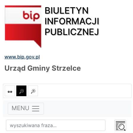
BIULETYN
INFORMACJI
PUBLICZNEJ
www.bip.gov.pl
Urząd Gminy Strzelce
MENU