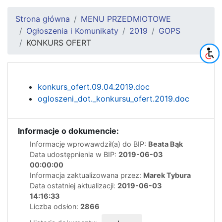
Strona główna
MENU PRZEDMIOTOWE
Ogłoszenia i Komunikaty
2019
GOPS
KONKURS OFERT
konkurs_ofert.09.04.2019.doc
ogloszeni_dot._konkursu_ofert.2019.doc
Informacje o dokumencie:
Informację wprowawdził(a) do BIP:
Beata Bąk
Data udostępnienia w BIP:
2019-06-03
00:00:00
Informacja zaktualizowana przez:
Marek Tybura
Data ostatniej aktualizacji:
2019-06-03
14:16:33
Liczba odsłon:
2866