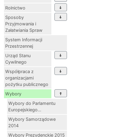
Rolnictwo
Sposoby
Przyjmowania i
Załatwiania Spraw
System Informacji
Przestrzennej
Urząd Stanu
Cywilnego
Współpraca z
organizacjami
pożytku publicznego
Wybory
Wybory do Parlamentu
Europejskiego...
Wybory Samorządowe
2014
Wybory Prezydenckie 2015