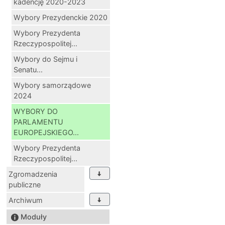
kadencję 2020-2023
Wybory Prezydenckie 2020
Wybory Prezydenta
Rzeczypospolitej...
Wybory do Sejmu i
Senatu...
Wybory samorządowe
2024
WYBORY DO
PARLAMENTU
EUROPEJSKIEGO...
Wybory Prezydenta
Rzeczypospolitej...
Zgromadzenia
publiczne
Archiwum
Moduły