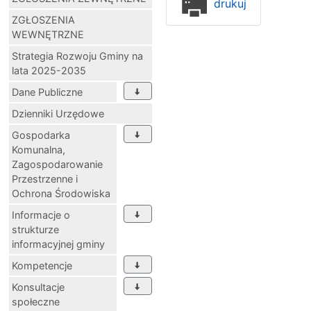
drukuj
ZGŁOSZENIA
WEWNĘTRZNE
Strategia Rozwoju Gminy na
lata 2025-2035
Dane Publiczne
Dzienniki Urzędowe
Gospodarka
Komunalna,
Zagospodarowanie
Przestrzenne i
Ochrona Środowiska
Informacje o
strukturze
informacyjnej gminy
Kompetencje
Konsultacje
społeczne