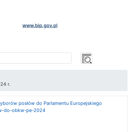
www.bip.gov.pl
4 r.
 wyborów posłów do Parlamentu Europejskiego
ow-do-obkw-pe-2024