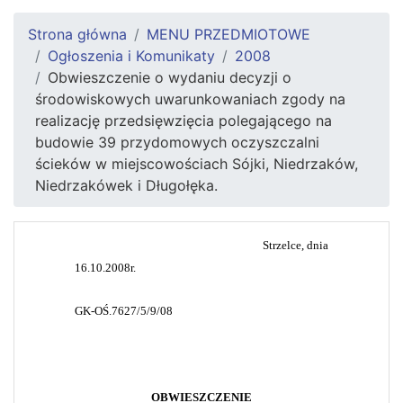
Strona główna
MENU PRZEDMIOTOWE
Ogłoszenia i Komunikaty
2008
Obwieszczenie o wydaniu decyzji o
środowiskowych uwarunkowaniach zgody na
realizację przedsięwzięcia polegającego na
budowie 39 przydomowych oczyszczalni
ścieków w miejscowościach Sójki, Niedrzaków,
Niedrzakówek i Długołęka.
Strzelce, dnia
16.10.2008r.
GK-OŚ.7627/5/9/08
OBWIESZCZENIE