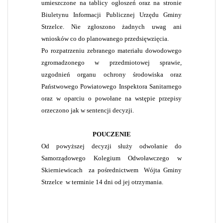
umieszczone na tablicy ogłoszeń oraz na stronie
Biuletynu Informacji Publicznej Urzędu Gminy
Strzelce. Nie zgłoszono żadnych uwag ani
wniosków co do planowanego przedsięwzięcia.
Po rozpatrzeniu zebranego materiału dowodowego
zgromadzonego w przedmiotowej sprawie,
uzgodnień organu ochrony środowiska oraz
Państwowego Powiatowego Inspektora Sanitarnego
oraz w oparciu o powołane na wstępie przepisy
orzeczono jak w sentencji decyzji.
POUCZENIE
Od powyższej decyzji służy odwołanie do
Samorządowego Kolegium Odwoławczego w
Skierniewicach
za pośrednictwem
Wójta Gminy
Strzelce
w terminie 14 dni od jej otrzymania.