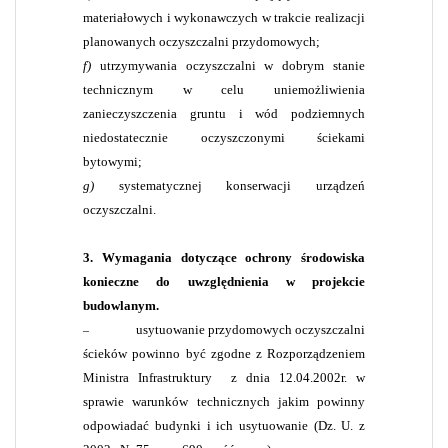
materiałowych i wykonawczych w trakcie realizacji
planowanych oczyszczalni przydomowych;
f)
utrzymywania oczyszczalni w dobrym stanie
technicznym w celu uniemożliwienia
zanieczyszczenia gruntu i wód podziemnych
niedostatecznie oczyszczonymi ściekami
bytowymi;
g)
systematycznej konserwacji urządzeń
oczyszczalni.
3. Wymagania dotyczące ochrony środowiska
konieczne do uwzględnienia w projekcie
budowlanym.
usytuowanie przydomowych oczyszczalni
–
ścieków powinno być zgodne z Rozporządzeniem
Ministra Infrastruktury
z dnia 12.04.2002r. w
sprawie warunków technicznych jakim powinny
odpowiadać budynki i ich usytuowanie (Dz. U. z