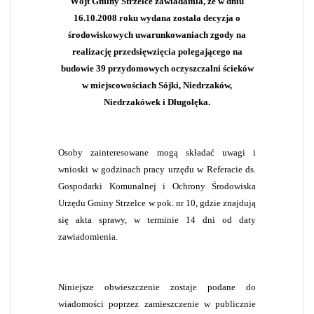
Wójt Gminy Strzelce zawiadamia, że w dniu
16.10.2008 roku wydana została decyzja o
środowiskowych uwarunkowaniach zgody na
realizację przedsięwzięcia polegającego na
budowie 39 przydomowych oczyszczalni ścieków
w miejscowościach Sójki, Niedrzaków,
Niedrzakówek i Długołęka.
Osoby zainteresowane mogą składać uwagi i
wnioski w godzinach pracy urzędu w Referacie ds.
Gospodarki Komunalnej i Ochrony Środowiska
Urzędu Gminy Strzelce w pok. nr 10, gdzie znajdują
się akta sprawy, w terminie 14 dni od daty
zawiadomienia.
Niniejsze obwieszczenie zostaje podane do
wiadomości poprzez zamieszczenie w publicznie