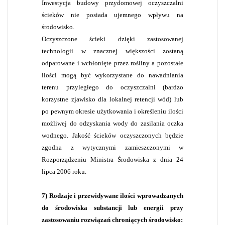
Inwestycja budowy przydomowej oczyszczalni
ścieków nie posiada ujemnego wpływu na
środowisko.
Oczyszczone ścieki dzięki zastosowanej
technologii w znacznej większości zostaną
odparowane i wchłonięte przez rośliny a pozostałe
ilości mogą być wykorzystane do nawadniania
terenu przyległego do oczyszczalni (bardzo
korzystne zjawisko dla lokalnej retencji wód) lub
po pewnym okresie użytkowania i określeniu ilości
możliwej do odzyskania wody do zasilania oczka
wodnego. Jakość ścieków oczyszczonych będzie
zgodna z wytycznymi zamieszczonymi w
Rozporządzeniu Ministra Środowiska z dnia 24
lipca 2006 roku.
7) Rodzaje i przewidywane ilości wprowadzanych
do środowiska substancji lub energii przy
zastosowaniu rozwiązań chroniących środowisko: