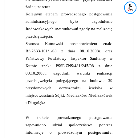
żadnej ze stron.
Kolejnym etapem prowadzonego postępowania
administracyjnego było uzgodnienie
środowiskowych uwarunkowań zgody na realizację
przedsięwzięcia.
Starosta Kutnowski postanowieniem znak:
RŚ.7633-101/1/08 z dnia 08.10.2008r. oraz
Państwowy Powiatowy Inspektor Sanitarny w
Kutnie znak: PSSE.ZNS/481/245/08 z dnia
08.10.2008r. uzgodnili warunki realizacji
przedsięwzięcia polegającego na budowie 39
przydomowych oczyszczalni ścieków w
miejscowościach Sójki, Niedrzaków, Niedrzakówek
i Długołęka.
W trakcie prowadzonego postępowania
zapewniono udział społeczeństwa, poprzez
informacje o prowadzonym postępowaniu,