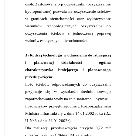
osób. Zastosowany typ oczyszczalni (oczyszczalnie
hydroponiczne) pozwala na oczyszczenie ścieków
w granicach nieruchomości oraz wykorzystanie
warunków technologicznych oczyszczalni do
oczyszczenia ścieków z jednoczesną poprawą
walorów estetycznych nieruchomości.
3) Rodzaj technologii w odniesieniu do istniejącej
i planowanej działalności – ogólna
charakterystyka istniejącego i planowanego
przedsięwzięcia.
Ilość ścieków odprowadzanych do oczyszczalni
przyjmuje się w wysokości średniodobowego
zapotrzebowania wody na cele sanitarno – bytowe.
Ilość ścieków przyjęto zgodnie z Rozporządzeniem
Ministra Infrastruktury z dnia 14.01.2002 roku (Dz.
U. Nr 8 z dnia 31.01.2002r.).
Dla realizacji przedsięwzięcia przyjęto 0,72 m³/
ścieków na dobę (120dm³/dM x 6 osób).