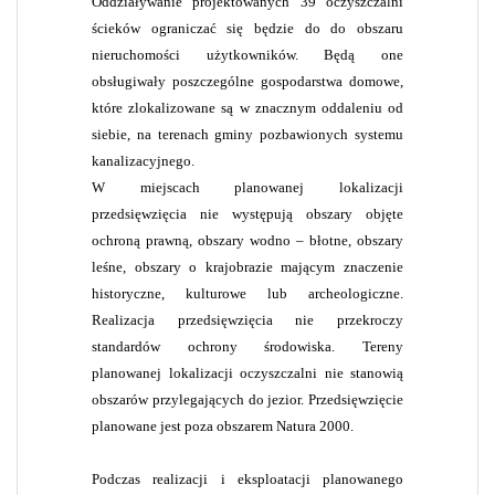
Oddziaływanie projektowanych 39 oczyszczalni
ścieków ograniczać się będzie do do obszaru
nieruchomości użytkowników. Będą one
obsługiwały poszczególne gospodarstwa domowe,
które zlokalizowane są w znacznym oddaleniu od
siebie, na terenach gminy pozbawionych systemu
kanalizacyjnego.
W miejscach planowanej lokalizacji
przedsięwzięcia nie występują obszary objęte
ochroną prawną, obszary wodno – błotne, obszary
leśne, obszary o krajobrazie mającym znaczenie
historyczne, kulturowe lub archeologiczne.
Realizacja przedsięwzięcia nie przekroczy
standardów ochrony środowiska. Tereny
planowanej lokalizacji oczyszczalni nie stanowią
obszarów przylegających do jezior. Przedsięwzięcie
planowane jest poza obszarem Natura 2000.
Podczas realizacji i eksploatacji planowanego