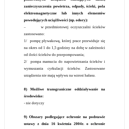
zanieczyszczenia powietrza, odpady, ścieki, pola
elektromagnetyczne lub innych elementów
powodujących uciążliwości (np. odory):
w przedmiotowej oczyszczalni ścieków
–
zastosowano:
1/
pompę pływakową, której prace przewiduje się
na okres od 1 do 1,5 godziny na dobę w zależności
od ilości ścieków do przepompowania;
2/
pompa mamucia do napowietrzania ścieków i
wymuszania cyrkulacji ścieków. Zastosowane
urządzenia nie mają wpływu na wzrost hałasu.
8) Możliwe transgraniczne oddziaływanie na
środowisko:
- nie dotyczy
9) Obszary podlegające ochronie na podstawie
ustawy z dnia 16 kwietnia 2004r. o ochronie