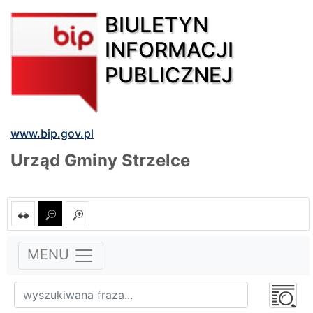
BIULETYN
INFORMACJI
PUBLICZNEJ
www.bip.gov.pl
Urząd Gminy Strzelce
MENU