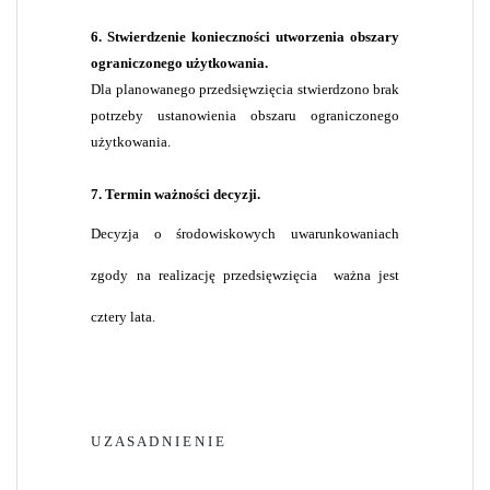
6. Stwierdzenie konieczności utworzenia obszary
ograniczonego użytkowania.
Dla planowanego przedsięwzięcia stwierdzono brak
potrzeby ustanowienia obszaru ograniczonego
użytkowania.
7. Termin ważności decyzji.
Decyzja o środowiskowych uwarunkowaniach
zgody na realizację przedsięwzięcia
ważna jest
cztery lata.
U Z A S A D N I E N I E