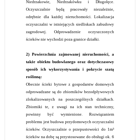
Niedrzakowie, Niedrzakówku i Długołęce.
Oczyszczalnie będą pracowały niezależnie,
odrębnie dla każdej nieruchomości. Lokalizacja
oczyszczalni w istniejących siedliskach zabudowy
zagrodowej. Odprowadzenie oczyszczonych
ścieków nie wychodzi poza granice działki.
2) Powierzchnia zajmowanej nieruchomości, a
także obiektu budowlanego oraz dotychczasowy
sposób ich wykorzystywania i pokrycie szatą
roślinną:
Obecnie ścieki bytowe z gospodarstw domowych
odprowadzane są do zbiorników bezodpływowych
zlokalizowanych na poszczególnych działkach.
Zbiorniki te, z uwagi na ich stan techniczny,
powinny być wymienione. Rozwiązaniem
problemu jest budowa przydomowych oczyszczalni
ścieków. Oczyszczalnie o przepustowości do 1m³
ścieków na dobę są przystosowane do obsługi ok. 6