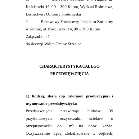
Kościuszki 16, 99 – 300 Kutno, Wydział Rolnictwa,
Leśnictwa i Ochrony Środowiska
2.
Państwowy Powiatowy Inspektor Sanitarny
w Kutnie, ul. Kościuszki 14, 99 – 300 Kutno
Załącznik nr 1
do decyzji Wójta Gminy Strzelce
CHARAKTERYSTYKA CAŁEGO
PRZEDSIĘWZIĘCIA
1) Rodzaj, skala (np. zdolność produkcyjna) i
usytuowanie przedsięwzięcia:
Przedsięwzięcie przewiduje budowę 39
przydomowych oczyszczalni ścieków o
przepustowości do 1m³ na dobę każda.
Oczyszczalnie będą zlokalizowane w Sójkach,