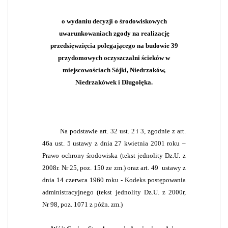
o wydaniu decyzji o środowiskowych
uwarunkowaniach zgody na realizację
przedsięwzięcia polegającego na budowie 39
przydomowych oczyszczalni ścieków w
miejscowościach Sójki, Niedrzaków,
Niedrzakówek i Długołęka.
Na podstawie art. 32 ust. 2 i 3, zgodnie z art.
46a ust. 5 ustawy z dnia 27 kwietnia 2001 roku –
Prawo ochrony środowiska (tekst jednolity Dz.U. z
2008r. Nr 25, poz. 150 ze zm.) oraz art. 49
ustawy z
dnia 14 czerwca 1960 roku - Kodeks postępowania
administracyjnego (tekst jednolity Dz.U. z 2000r,
Nr 98, poz. 1071 z późn. zm.)