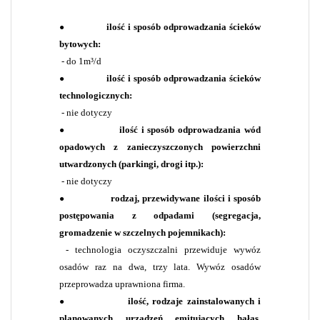
ilość i sposób odprowadzania ścieków
●
bytowych:
- do 1m³/d
ilość i sposób odprowadzania ścieków
●
technologicznych:
- nie dotyczy
ilość i sposób odprowadzania wód
●
opadowych z zanieczyszczonych powierzchni
utwardzonych (parkingi, drogi itp.):
- nie dotyczy
rodzaj, przewidywane ilości i sposób
●
postępowania z odpadami (segregacja,
gromadzenie w szczelnych pojemnikach):
- technologia oczyszczalni przewiduje wywóz
osadów raz na dwa, trzy lata. Wywóz osadów
przeprowadza uprawniona firma.
ilość, rodzaje zainstalowanych i
●
planowanych urządzeń emitujących hałas,