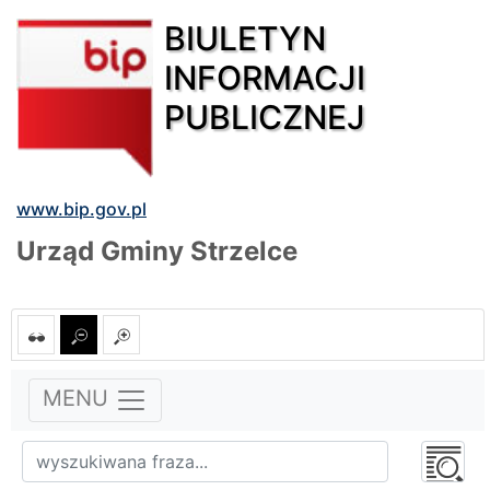
BIULETYN
INFORMACJI
PUBLICZNEJ
www.bip.gov.pl
Urząd Gminy Strzelce
MENU