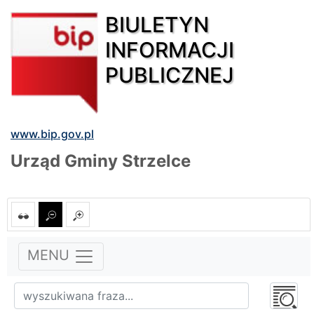
BIULETYN
INFORMACJI
PUBLICZNEJ
www.bip.gov.pl
Urząd Gminy Strzelce
MENU