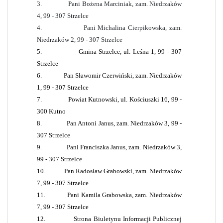
3.
Pani Bożena Marciniak, zam. Niedrzaków
4, 99 - 307 Strzelce
4.
Pani Michalina Cierpikowska, zam.
Niedrzaków 2, 99 - 307 Strzelce
5.
Gmina Strzelce, ul. Leśna 1, 99 - 307
Strzelce
6.
Pan Sławomir Czerwiński, zam. Niedrzaków
1, 99 - 307 Strzelce
7.
Powiat Kutnowski, ul. Kościuszki 16, 99 -
300 Kutno
8.
Pan Antoni Janus, zam. Niedrzaków 3, 99 -
307 Strzelce
9.
Pani Franciszka Janus, zam. Niedrzaków 3,
99 - 307 Strzelce
10.
Pan Radosław Grabowski, zam. Niedrzaków
7, 99 - 307 Strzelce
11.
Pani Kamila Grabowska, zam. Niedrzaków
7, 99 - 307 Strzelce
12.
Strona Biuletynu Informacji Publicznej