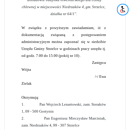
chlewnej w miejscowości Niedrzaków 4, gm. Strzelce,
działka nr 64/1".
W związku z powyższym zawiadamiam, iż z
dokumentacją związaną z postępowaniem
administracyjnym można zapoznać się w siedzibie
Urzędu Gminy Strzelce w godzinach pracy urzędu tj.
od godz. 7.00 do 15.00 (pokój nr 10) .
Zastępca
Wójta
/-/ Ewa
Zielak
Otrzymują:
1.
Pan Wojciech Lenartowski, zam. Sieraków
1, 09 - 500 Gostynin
2.
Pan Eugeniusz Mieczysław Marciniak,
zam. Niedrzaków 4, 99 - 307 Strzelce