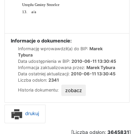
Urzędu Gminy Strzelce
13.
a/a
Informacje o dokumencie:
Informację wprowawdził(a) do BIP:
Marek
Tybura
Data udostępnienia w BIP:
2010-06-11 13:30:45
Informacja zaktualizowana przez:
Marek Tybura
Data ostatniej aktualizacji:
2010-06-11 13:30:45
Liczba odsłon:
2341
Historia dokumentu:
zobacz
drukuj
[Liczba odsłon:
3645831
]