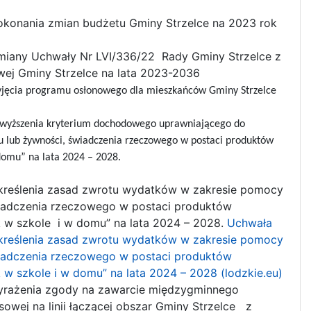
okonania zmian budżetu Gminy Strzelce na 2023 rok
miany Uchwały Nr LVI/336/22 Rady Gminy Strzelce z
wej Gminy Strzelce na lata 2023-2036
yjęcia programu osłonowego dla mieszkańców Gminy Strzelce
wyższenia kryterium dochodowego uprawniającego do
ku lub żywności, świadczenia rzeczowego w postaci produktów
domu” na lata 2024 – 2028.
kreślenia zasad zwrotu wydatków w zakresie pomocy
świadczenia rzeczowego w postaci produktów
 w szkole i w domu” na lata 2024 – 2028.
Uchwała
 określenia zasad zwrotu wydatków w zakresie pomocy
świadczenia rzeczowego w postaci produktów
 szkole i w domu” na lata 2024 – 2028 (lodzkie.eu)
yrażenia zgody na zawarcie międzygminnego
owej na linii łączącej obszar Gminy Strzelce z