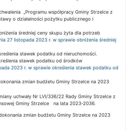
chwalenia „Programu współpracy Gminy Strzelce z
tawy o działalności pożytku publicznego i
niżenia średniej ceny skupu żyta dla potrzeb
a 27 listopada 2023 r. w sprawie obniżenia średniej
kreślenia stawek podatku od nieruchomości.
kreślenia stawek podatku od środków
opada 2023 r. w sprawie określenia stawek podatku od
okonania zmian budżetu Gminy Strzelce na 2023
miany uchwały Nr LVI/336/22 Rady Gminy Strzelce z
ansowej Gminy Strzelce na lata 2023-2036.
dokonania zmian budżetu Gminy Strzelce na 2023