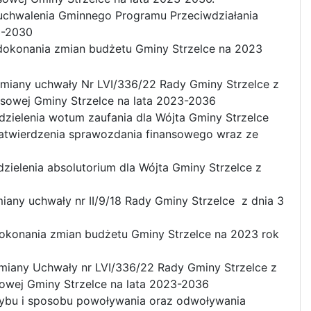
uchwalenia Gminnego Programu Przeciwdziałania
3-2030
 dokonania zmian budżetu Gminy Strzelce na 2023
miany uchwały Nr LVI/336/22 Rady Gminy Strzelce z
nsowej Gminy Strzelce na lata 2023-2036
dzielenia wotum zaufania dla Wójta Gminy Strzelce
atwierdzenia sprawozdania finansowego wraz ze
zielenia absolutorium dla Wójta Gminy Strzelce z
iany uchwały nr II/9/18 Rady Gminy Strzelce z dnia 3
okonania zmian budżetu Gminy Strzelce na 2023 rok
miany Uchwały nr LVI/336/22 Rady Gminy Strzelce z
sowej Gminy Strzelce na lata 2023-2036
rybu i sposobu powoływania oraz odwoływania