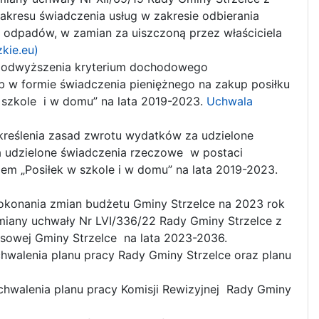
akresu świadczenia usług w zakresie odbierania
 odpadów, w zamian za uiszczoną przez właściciela
kie.eu)
podwyższenia kryterium dochodowego
b w formie świadczenia pieniężnego na zakup posiłku
 szkole i w domu” na lata 2019-2023.
Uchwala
kreślenia zasad zwrotu wydatków za udzielone
za udzielone świadczenia rzeczowe w postaci
m „Posiłek w szkole i w domu” na lata 2019-2023.
okonania zmian budżetu Gminy Strzelce na 2023 rok
miany uchwały Nr LVI/336/22 Rady Gminy Strzelce z
nsowej Gminy Strzelce na lata 2023-2036.
hwalenia planu pracy Rady Gminy Strzelce oraz planu
hwalenia planu pracy Komisji Rewizyjnej Rady Gminy