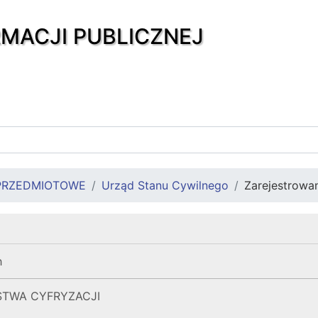
RMACJI PUBLICZNEJ
PRZEDMIOTOWE
Urząd Stanu Cywilnego
Zarejestrowan
h
STWA CYFRYZACJI