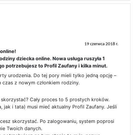
19 czerwca 2018 r.
online!
rodziny dziecka online. Nowa usługa ruszyła 1
 potrzebujesz to Profil Zaufany i kilka minut.
ty urodzenia. Do tej pory mieli tylko jedną opcję –
n czas z nowym członkiem rodziny.
ej skorzystać? Cały proces to 5 prostych kroków.
ak i tata) musi mieć aktualny Profil Zaufany. Jeśli
chcesz skorzystać. Po zalogowaniu, system poprosi
nie Twoich danych.