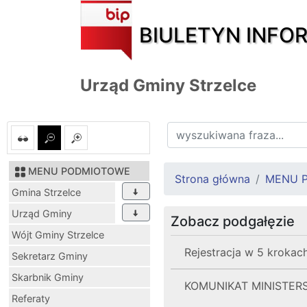
BIULETYN INFO
Urząd Gminy Strzelce
MENU PODMIOTOWE
Strona główna
MENU 
Gmina Strzelce
Urząd Gminy
Zobacz podgałęzie
Wójt Gminy Strzelce
Rejestracja w 5 krokac
Sekretarz Gminy
Skarbnik Gminy
KOMUNIKAT MINISTER
Referaty