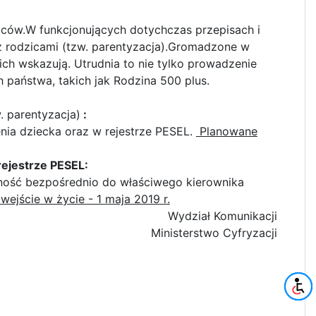
iców.W funkcjonujących dotychczas przepisach i
z rodzicami (tzw. parentyzacja).Gromadzone w
ch wskazują. Utrudnia to nie tylko prowadzenie
 państwa, takich jak Rodzina 500 plus.
. parentyzacja)
:
ia dziecka oraz w rejestrze PESEL.
Planowane
ejestrze PESEL:
dność bezpośrednio do właściwego kierownika
ejście w życie - 1 maja 2019 r.
Wydział Komunikacji
Ministerstwo Cyfryzacji