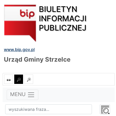
BIULETYN
INFORMACJI
PUBLICZNEJ
www.bip.gov.pl
Urząd Gminy Strzelce
MENU