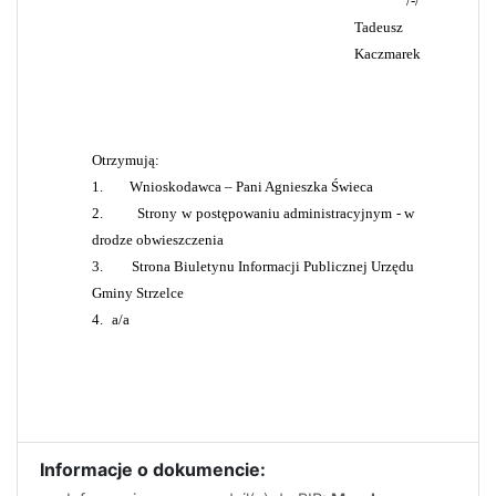
/-/
Tadeusz
Kaczmarek
Otrzymują:
1.
Wnioskodawca – Pani Agnieszka Świeca
2.
Strony w postępowaniu administracyjnym - w
drodze obwieszczenia
3.
Strona Biuletynu Informacji Publicznej Urzędu
Gminy Strzelce
4.
a/a
Informacje o dokumencie: