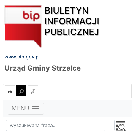
BIULETYN
INFORMACJI
PUBLICZNEJ
www.bip.gov.pl
Urząd Gminy Strzelce
MENU