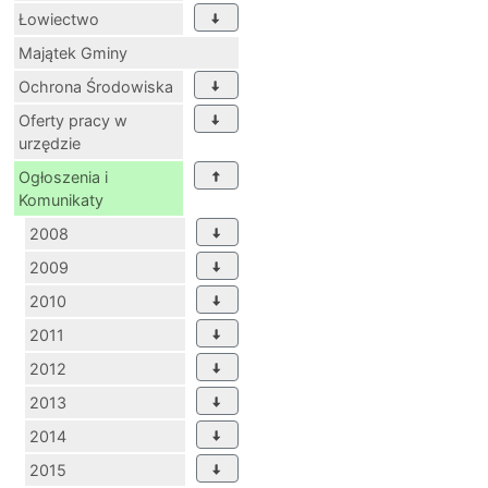
Łowiectwo
Majątek Gminy
Ochrona Środowiska
Oferty pracy w
urzędzie
Ogłoszenia i
Komunikaty
2008
2009
2010
2011
2012
2013
2014
2015