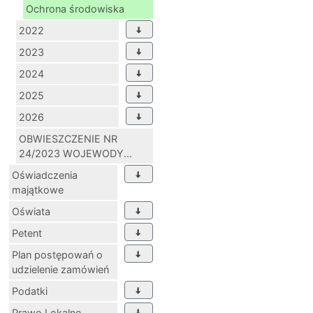
Ochrona środowiska
2022
2023
2024
2025
2026
OBWIESZCZENIE NR
24/2023 WOJEWODY...
Oświadczenia
majątkowe
Oświata
Petent
Plan postępowań o
udzielenie zamówień
Podatki
Prawo Lokalne