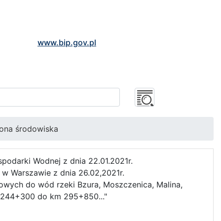
www.bip.gov.pl
ona środowiska
odarki Wodnej z dnia 22.01.2021r.
w Warszawie z dnia 26.02,2021r.
ych do wód rzeki Bzura, Moszczenica, Malina,
m 244+300 do km 295+850..."