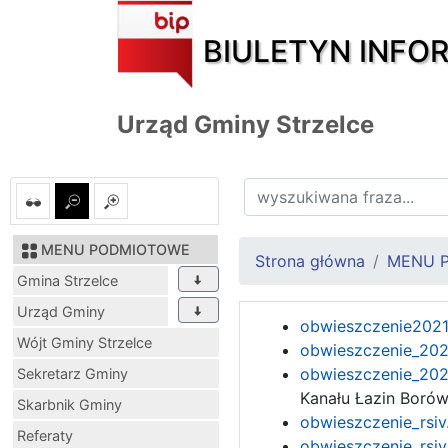
BIULETYN INFO
Urząd Gminy Strzelce
MENU PODMIOTOWE
Strona główna
MENU 
Gmina Strzelce
Urząd Gminy
obwieszczenie2021
Wójt Gminy Strzelce
obwieszczenie_202
obwieszczenie_202
Sekretarz Gminy
Kanału Łazin Boró
Skarbnik Gminy
obwieszczenie_rsiv
Referaty
obwieszczenie_rsiv