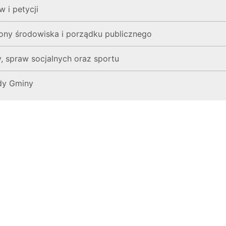
 i petycji
rony środowiska i porządku publicznego
y, spraw socjalnych oraz sportu
ady Gminy