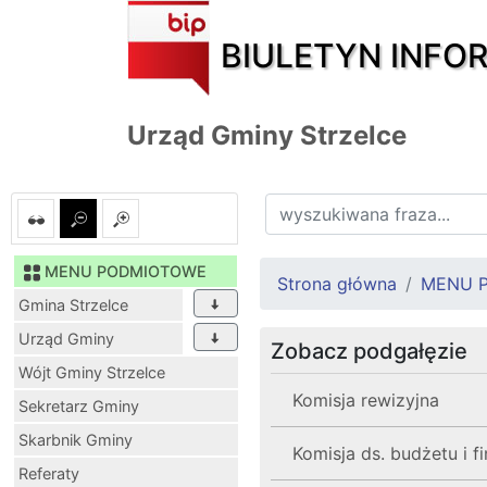
BIULETYN INFO
Urząd Gminy Strzelce
MENU PODMIOTOWE
Strona główna
MENU 
Gmina Strzelce
Urząd Gminy
Zobacz podgałęzie
Wójt Gminy Strzelce
Komisja rewizyjna
Sekretarz Gminy
Skarbnik Gminy
Komisja ds. budżetu i 
Referaty