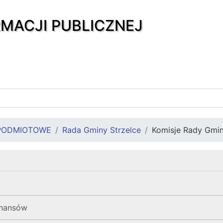
RMACJI PUBLICZNEJ
PODMIOTOWE
Rada Gminy Strzelce
Komisje Rady Gmi
finansów