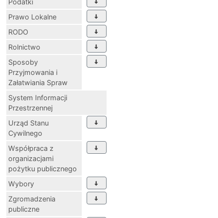
Podatki
Prawo Lokalne
RODO
Rolnictwo
Sposoby
Przyjmowania i
Załatwiania Spraw
System Informacji
Przestrzennej
Urząd Stanu
Cywilnego
Współpraca z
organizacjami
pożytku publicznego
Wybory
Zgromadzenia
publiczne