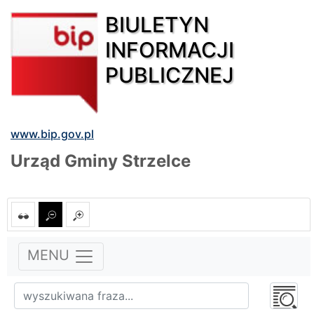
BIULETYN
INFORMACJI
PUBLICZNEJ
www.bip.gov.pl
Urząd Gminy Strzelce
MENU