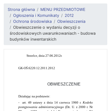
Strona główna
MENU PRZEDMIOTOWE
Ogłoszenia i Komunikaty
2012
Ochrona środowiska
Obwieszczenia
Obwieszczenie o wydaniu decyzji o
środowiskowych uwarunkowaniach - budowa
budynków inwentarskich
Strzelce, dnia 27.06.2012r.
GK-OŚ.6220.12.2011.2012
OBWIESZCZENIE
Działając na podstawie:
-
art. 49 ustawy z dnia 14 czerwca 1960 r.
Kodeks
postępowania administracyjnego
(Dz. U. z 2000 r. Nr