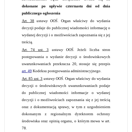
dokonane po upływie czternastu dni od dnia
publicznego ogłoszenia
Art. 38
ustawy OOŚ
. Organ właściwy do wydania
decyzji podaje do publicznej wiadomości informację o
wydanej decyzji i o możliwościach zapoznania się z jej
treścią.
Art. 74 ust. 3
ustawy OOŚ
.
Jeżeli liczba stron
postępowania o wydanie decyzji o środowiskowych
uwarunkowaniach przekracza 20, stosuje się przepis
art. 49
Kodeksu postępowania administracyjnego.
Art. 85 ust. 3
ustawy OOŚ
. Organ właściwy do wydania
decyzji o środowiskowych uwarunkowaniach podaje
do publicznej wiadomości informacje o wydanej
decyzji i o możliwościach zapoznania się z jej treścią
oraz z dokumentacją sprawy, w tym z uzgodnieniem
dokonanym z regionalnym dyrektorem ochrony
środowiska oraz opinią organu, o którym mowa w art.
78.