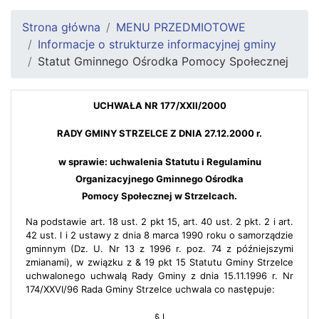
Strona główna
MENU PRZEDMIOTOWE
Informacje o strukturze informacyjnej gminy
Statut Gminnego Ośrodka Pomocy Społecznej
UCHWAŁA NR 177/XXII/2000
RADY GMINY STRZELCE Z DNIA 27.12.2000 r.
w sprawie: uchwalenia Statutu i Regulaminu
Organizacyjnego Gminnego Ośrodka
Pomocy Społecznej w Strzelcach.
Na podstawie art. 18 ust. 2 pkt 15, art. 40 ust. 2 pkt. 2 i art.
42 ust. l i 2 ustawy z dnia 8 marca 1990 roku o samorządzie
gminnym (Dz. U. Nr 13 z 1996 r. poz. 74 z późniejszymi
zmianami), w związku z & 19 pkt 15 Statutu Gminy Strzelce
uchwalonego uchwalą Rady Gminy z dnia 15.11.1996 r. Nr
174/XXVI/96 Rada Gminy Strzelce uchwala co następuje:
§ l