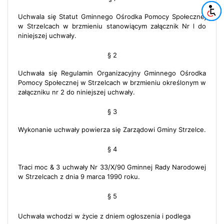
Uchwala się Statut Gminnego Ośrodka Pomocy Społecznej
w Strzelcach w brzmieniu stanowiącym załącznik Nr l do
niniejszej uchwały.
§ 2
Uchwała się Regulamin Organizacyjny Gminnego Ośrodka
Pomocy Społecznej w Strzelcach w brzmieniu określonym w
załączniku nr 2 do niniejszej uchwały.
§ 3
Wykonanie uchwały powierza się Zarządowi Gminy Strzelce.
§ 4
Traci moc & 3 uchwały Nr 33/X/90 Gminnej Rady Narodowej
w Strzelcach z dnia 9 marca 1990 roku.
§ 5
Uchwała wchodzi w życie z dniem ogłoszenia i podlega