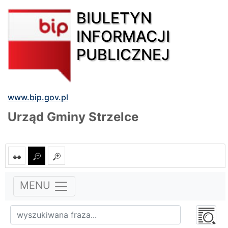
BIULETYN
INFORMACJI
PUBLICZNEJ
www.bip.gov.pl
Urząd Gminy Strzelce
MENU