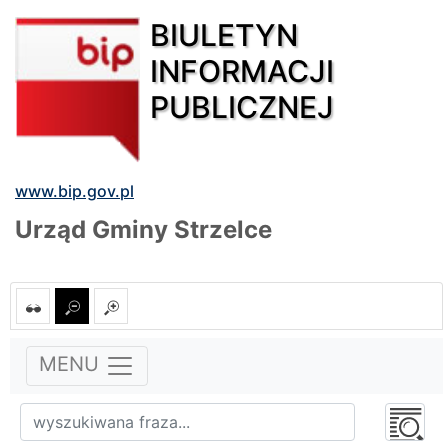
BIULETYN
INFORMACJI
PUBLICZNEJ
www.bip.gov.pl
Urząd Gminy Strzelce
MENU